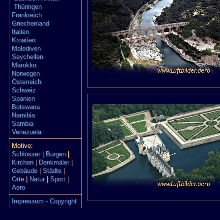
Thüringen
Frankreich
Griechenland
Italien
Kroatien
Malediven
Seychellen
Marokko
Norwegen
Österreich
Schweiz
Spanien
Botswana
Namibia
Sambia
Venezuela
Motive:
Schlösser
|
Burgen
|
Kirchen
|
Denkmäler
|
Gebäude
|
Städte
|
Orte
|
Natur
|
Sport
|
Aero
Impressum - Copyright