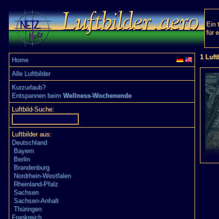
Ein 
für 
1 Luft
Home
Alle Luftbilder
Kurzurlaub?
Entspannen beim
Wellness-Wochenende
Luftbild-Suche:
Luftbilder aus:
Deutschland
Bayern
Berlin
Brandenburg
Nordrhein-Westfalen
Rheinland-Pfalz
Sachsen
Sachsen-Anhalt
Thüringen
Frankreich