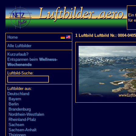
Ein 
für 
1 Luftbild Luftbild Nr.: 0004-0405
Home
Alle Luftbilder
Kurzurlaub?
Entspannen beim
Wellness-
Wochenende
Luftbild-Suche:
Luftbilder aus:
Deutschland
Bayern
Berlin
Brandenburg
Nordrhein-Westfalen
Rheinland-Pfalz
Sachsen
Sachsen-Anhalt
Thüringen