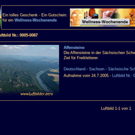
Ein tolles Geschenk - Ein Gutschein:
für ein
Wellness-Wochenende
uftbild Nr.: 0005-0087
Affensteine
Die Affensteine in der Sächsischen Schwe
Ziel für Freikletterer.
Deutschland
-
Sachsen
-
Sächsische Sc
Aufnahme vom 24.7.2005 -
Luftbild Nr.:
Luftbild 1-1 von 1