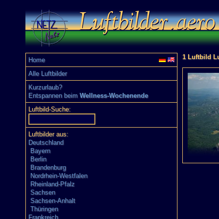
1 Luftbild L
Home
Alle Luftbilder
Kurzurlaub?
Entspannen beim
Wellness-Wochenende
Luftbild-Suche:
Luftbilder aus:
Deutschland
Bayern
Berlin
Brandenburg
Nordrhein-Westfalen
Rheinland-Pfalz
Sachsen
Sachsen-Anhalt
Thüringen
Frankreich