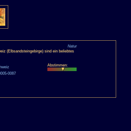
Natur
iz (Elbsandsteingebirge) sind ein beliebtes
Abstimmen:
hweiz
 0005-0087