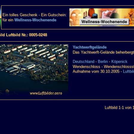
Ein tolles Geschenk - Ein Gutschein:
für ein
Wellness-Wochenende
ild Luftbild Nr.: 0005-0248
Yachtwerftgelände
Das Yachtwerft-Gelände beherbergt
Deutschland
-
Berlin
-
Köpenick
Wendenschloss - Wendenschlossst
Aufnahme vom 30.10.2005 -
Luftbi
Luftbild 1-1 von 