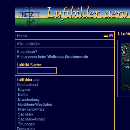
1 Luftb
Home
Alle Luftbilder
Kurzurlaub?
Entspannen beim
Wellness-Wochenende
Luftbild-Suche:
Luftbilder aus:
Deutschland
Bayern
Berlin
Brandenburg
Nordrhein-Westfalen
Rheinland-Pfalz
Sachsen
Sachsen-Anhalt
Thüringen
Frankreich