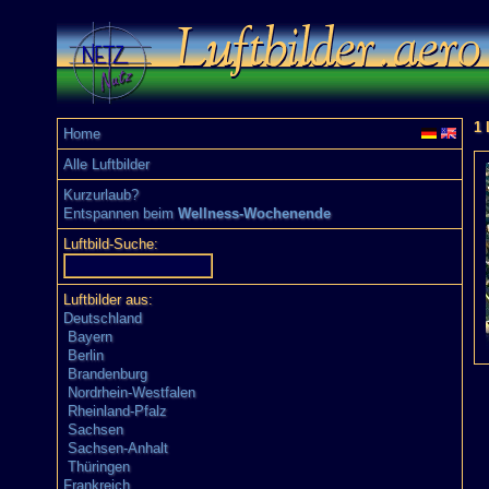
1 
Home
Alle Luftbilder
Kurzurlaub?
Entspannen beim
Wellness-Wochenende
Luftbild-Suche:
Luftbilder aus:
Deutschland
Bayern
Berlin
Brandenburg
Nordrhein-Westfalen
Rheinland-Pfalz
Sachsen
Sachsen-Anhalt
Thüringen
Frankreich