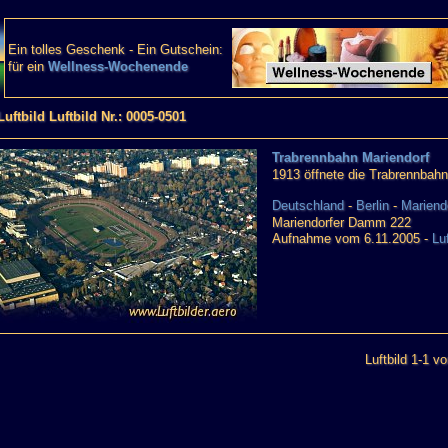
Ein tolles Geschenk - Ein Gutschein:
für ein
Wellness-Wochenende
Luftbild Luftbild Nr.: 0005-0501
Trabrennbahn Mariendorf
1913 öffnete die Trabrennbahn 
Deutschland
-
Berlin
-
Mariend
Mariendorfer Damm 222
Aufnahme vom 6.11.2005 -
Lu
Luftbild 1-1 vo