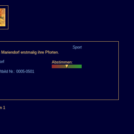
Sport
Mariendorf erstmalig ihre Pforten.
orf
Abstimmen:
ftbild Nr.: 0005-0501
n 1