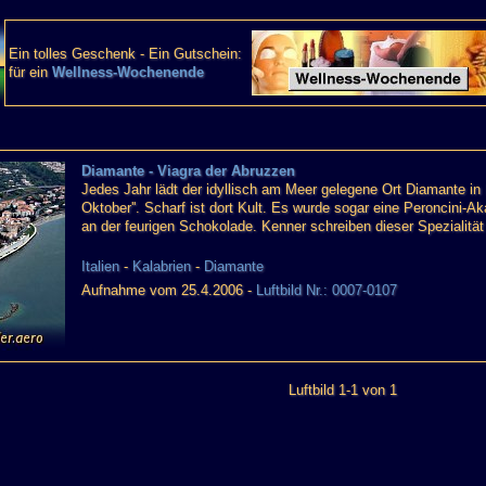
Ein tolles Geschenk - Ein Gutschein:
für ein
Wellness-Wochenende
Diamante - Viagra der Abruzzen
Jedes Jahr lädt der idyllisch am Meer gelegene Ort Diamante in 
Oktober''. Scharf ist dort Kult. Es wurde sogar eine Peroncini-
an der feurigen Schokolade. Kenner schreiben dieser Spezialitä
Italien
-
Kalabrien
-
Diamante
Aufnahme vom 25.4.2006 -
Luftbild Nr.: 0007-0107
Luftbild 1-1 von 1