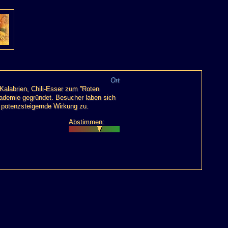
Ort
Kalabrien, Chili-Esser zum ''Roten
Akademie gegründet. Besucher laben sich
t potenzsteigernde Wirkung zu.
Abstimmen: