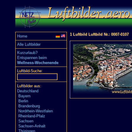
1 Luftbild Luftbild Nr.: 0007-0107
Home
Alle Luftbilder
Kurzurlaub?
Entspannen beim
Wellness-Wochenende
Luftbild-Suche:
Luftbilder aus:
Deutschland
Bayern
Berlin
Brandenburg
Nordrhein-Westfalen
Rheinland-Pfalz
Sachsen
Sachsen-Anhalt
Thüringen