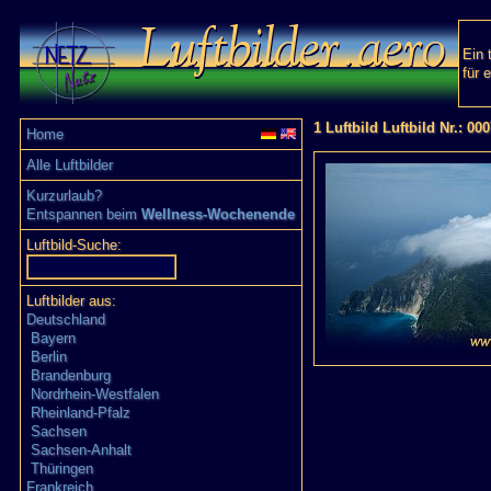
Ein 
für 
1 Luftbild Luftbild Nr.: 00
Home
Alle Luftbilder
Kurzurlaub?
Entspannen beim
Wellness-Wochenende
Luftbild-Suche:
Luftbilder aus:
Deutschland
Bayern
Berlin
Brandenburg
Nordrhein-Westfalen
Rheinland-Pfalz
Sachsen
Sachsen-Anhalt
Thüringen
Frankreich