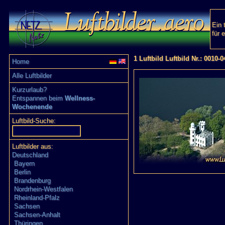
Ein 
für 
1 Luftbild Luftbild Nr.: 0010-
Home
Alle Luftbilder
Kurzurlaub?
Entspannen beim
Wellness-
Wochenende
Luftbild-Suche:
Luftbilder aus:
Deutschland
Bayern
Berlin
Brandenburg
Nordrhein-Westfalen
Rheinland-Pfalz
Sachsen
Sachsen-Anhalt
Thüringen