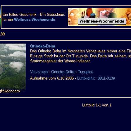
Ein tolles Geschenk - Ein Gutschein:
für ein
Wellness-Wochenende
139
Orinoko-Delta
Das Orinoko Delta im Nordosten Venezuelas nimmt eine Fl
Einzige Stadt ist der Ort Tucupida. Das Delta mit seinem u
Stammesgebiet der Warao-Indianer.
Venezuela
-
Orinoko-Delta
-
Tucupida
Aufnahme vom 6.10.2006 -
Luftbild Nr.: 0011-0139
Luftbild 1-1 von 1