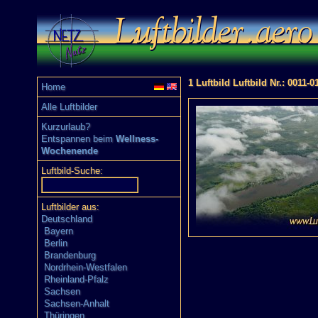
1 Luftbild Luftbild Nr.: 0011-0
Home
Alle Luftbilder
Kurzurlaub?
Entspannen beim
Wellness-
Wochenende
Luftbild-Suche:
Luftbilder aus:
Deutschland
Bayern
Berlin
Brandenburg
Nordrhein-Westfalen
Rheinland-Pfalz
Sachsen
Sachsen-Anhalt
Thüringen