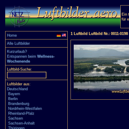
Ein 
für 
1 Luftbild Luftbild Nr.: 0011-0198
Home
Alle Luftbilder
Kurzurlaub?
Entspannen beim
Wellness-
Wochenende
Luftbild-Suche:
Luftbilder aus:
Deutschland
Bayern
Berlin
Brandenburg
Nordrhein-Westfalen
Rheinland-Pfalz
Sachsen
Sachsen-Anhalt
Thüringen