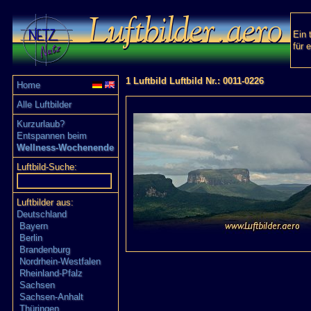
Ein 
für 
1 Luftbild Luftbild Nr.: 0011-0226
Home
Alle Luftbilder
Kurzurlaub?
Entspannen beim
Wellness-Wochenende
Luftbild-Suche:
Luftbilder aus:
Deutschland
Bayern
Berlin
Brandenburg
Nordrhein-Westfalen
Rheinland-Pfalz
Sachsen
Sachsen-Anhalt
Thüringen