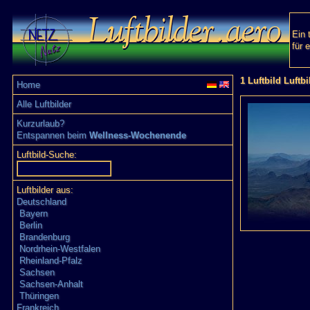
Ein 
für 
1 Luftbild Luftbi
Home
Alle Luftbilder
Kurzurlaub?
Entspannen beim
Wellness-Wochenende
Luftbild-Suche:
Luftbilder aus:
Deutschland
Bayern
Berlin
Brandenburg
Nordrhein-Westfalen
Rheinland-Pfalz
Sachsen
Sachsen-Anhalt
Thüringen
Frankreich