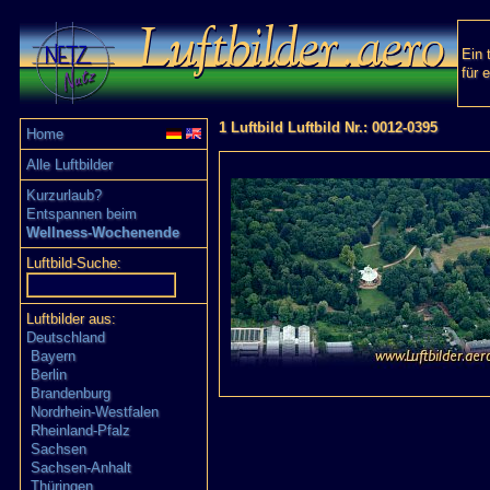
Ein 
für 
1 Luftbild Luftbild Nr.: 0012-0395
Home
Alle Luftbilder
Kurzurlaub?
Entspannen beim
Wellness-Wochenende
Luftbild-Suche:
Luftbilder aus:
Deutschland
Bayern
Berlin
Brandenburg
Nordrhein-Westfalen
Rheinland-Pfalz
Sachsen
Sachsen-Anhalt
Thüringen