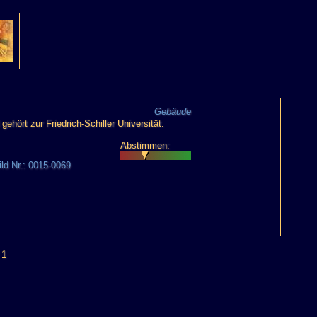
Gebäude
hört zur Friedrich-Schiller Universität.
Abstimmen:
ild Nr.: 0015-0069
 1