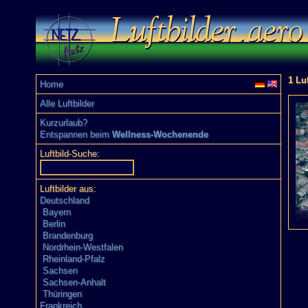
1 Luf
Home
Alle Luftbilder
Kurzurlaub?
Entspannen beim
Wellness-Wochenende
Luftbild-Suche:
Luftbilder aus:
Deutschland
Bayern
Berlin
Brandenburg
Nordrhein-Westfalen
Rheinland-Pfalz
Sachsen
Sachsen-Anhalt
Thüringen
Frankreich