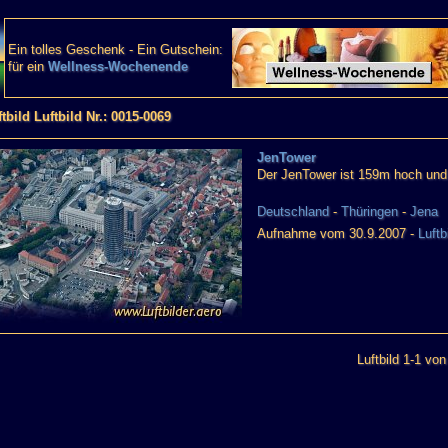
Ein tolles Geschenk - Ein Gutschein:
für ein
Wellness-Wochenende
tbild Luftbild Nr.: 0015-0069
JenTower
Der JenTower ist 159m hoch und ge
Deutschland
-
Thüringen
-
Jena
Aufnahme vom 30.9.2007 -
Luftb
Luftbild 1-1 von