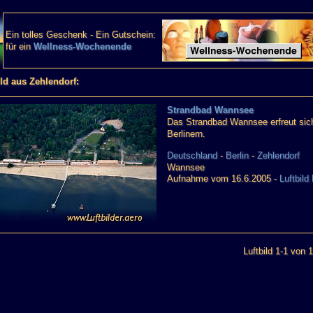
Ein tolles Geschenk - Ein Gutschein:
für ein
Wellness-Wochenende
ild aus Zehlendorf:
Strandbad Wannsee
Das Strandbad Wannsee erfreut sich 
Berlinern.
Deutschland
-
Berlin
-
Zehlendorf
Wannsee
Aufnahme vom 16.6.2005 -
Luftbild
Luftbild 1-1 von 1