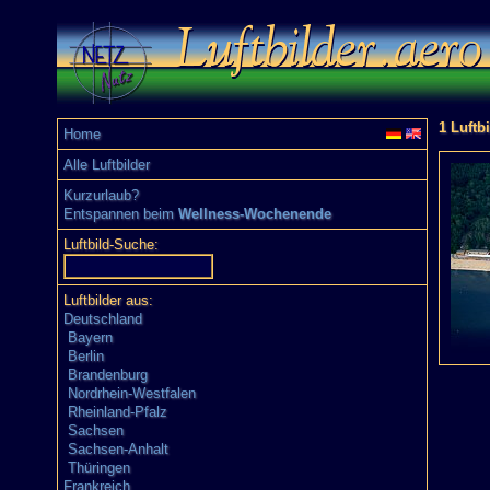
1 Luftb
Home
Alle Luftbilder
Kurzurlaub?
Entspannen beim
Wellness-Wochenende
Luftbild-Suche:
Luftbilder aus:
Deutschland
Bayern
Berlin
Brandenburg
Nordrhein-Westfalen
Rheinland-Pfalz
Sachsen
Sachsen-Anhalt
Thüringen
Frankreich