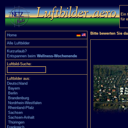
Ein 
für 
Bitte bewerten Sie da
Home
Alle Luftbilder
Kurzurlaub?
Entspannen beim
Wellness-Wochenende
Luftbild-Suche:
Luftbilder aus:
Deutschland
Bayern
Berlin
Brandenburg
Nordrhein-Westfalen
Rheinland-Pfalz
Sachsen
Sachsen-Anhalt
Thüringen
Frankreich