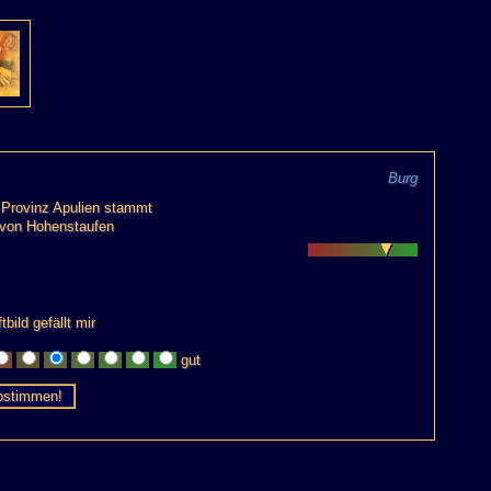
Burg
en Provinz Apulien stammt
I von Hohenstaufen
tbild gefällt mir
gut