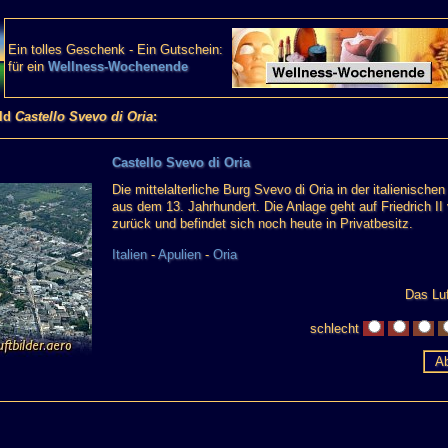
Ein tolles Geschenk - Ein Gutschein:
für ein
Wellness-Wochenende
ild
Castello Svevo di Oria
:
Castello Svevo di Oria
Die mittelalterliche Burg Svevo di Oria in der italienisch
aus dem 13. Jahrhundert. Die Anlage geht auf Friedrich I
zurück und befindet sich noch heute in Privatbesitz.
Italien
-
Apulien
-
Oria
Das Luf
schlecht