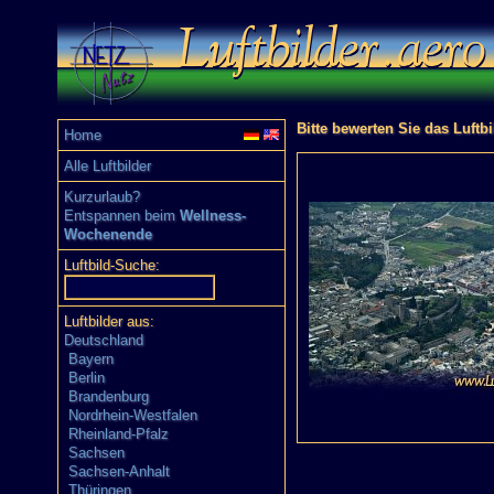
Bitte bewerten Sie das Luftb
Home
Alle Luftbilder
Kurzurlaub?
Entspannen beim
Wellness-
Wochenende
Luftbild-Suche:
Luftbilder aus:
Deutschland
Bayern
Berlin
Brandenburg
Nordrhein-Westfalen
Rheinland-Pfalz
Sachsen
Sachsen-Anhalt
Thüringen