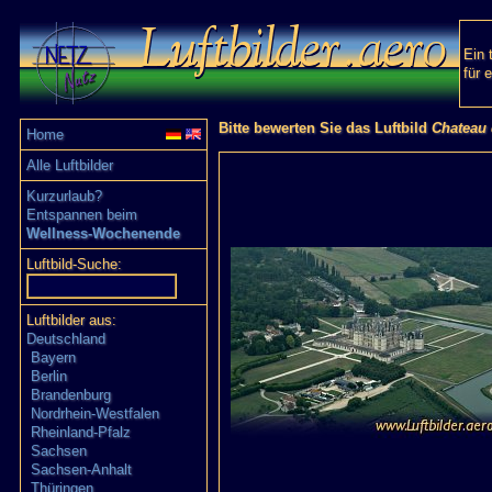
Ein 
für 
Bitte bewerten Sie das Luftbild
Chateau
Home
Alle Luftbilder
Kurzurlaub?
Entspannen beim
Wellness-Wochenende
Luftbild-Suche:
Luftbilder aus:
Deutschland
Bayern
Berlin
Brandenburg
Nordrhein-Westfalen
Rheinland-Pfalz
Sachsen
Sachsen-Anhalt
Thüringen